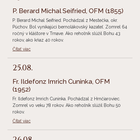
P. Berard Michal Seifried, OFM
(1855)
P. Berard Michal Seifried. Pochádzal z Mestečka, okr.
Púchov. Bol vynikajúci bernolákovský kazateľ. Zomrel 64
ročný v kláštore v Trnave. Ako rehoľník slúžil Bohu 43
rokov, ako kňaz 40 rokov.
Čítať viac
25.08.
Fr. Ildefonz Imrich Cuninka, OFM
(1952)
Fr. Ildefonz Imrich Cuninka. Pochádzal z Hrnčiaroviec.
Zomrel vo veku 78 rokov. Ako rehoľník slúžil Bohu 50
rokov.
Čítať viac
26.08.