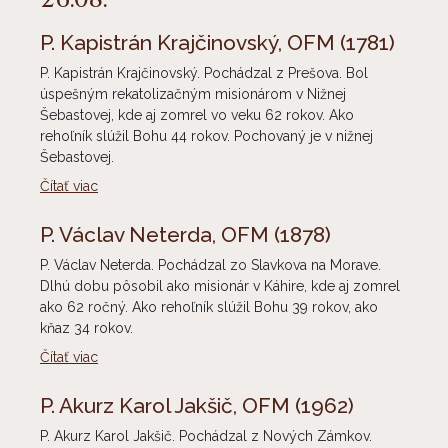
P. Kapistrán Krajčinovský, OFM
(1781)
P. Kapistrán Krajčinovský. Pochádzal z Prešova. Bol
úspešným rekatolizačným misionárom v Nižnej
Šebastovej, kde aj zomrel vo veku 62 rokov. Ako
rehoľník slúžil Bohu 44 rokov. Pochovaný je v nižnej
Šebastovej.
Čítať viac
P. Václav Neterda, OFM
(1878)
P. Václav Neterda. Pochádzal zo Slavkova na Morave.
Dlhú dobu pôsobil ako misionár v Káhire, kde aj zomrel
ako 62 ročný. Ako rehoľník slúžil Bohu 39 rokov, ako
kňaz 34 rokov.
Čítať viac
P. Akurz Karol Jakšič, OFM
(1962)
P. Akurz Karol Jakšič. Pochádzal z Nových Zámkov.