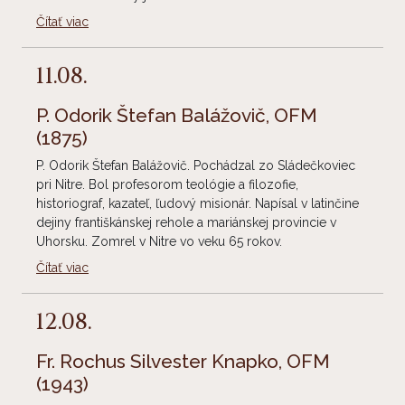
Čítať viac
11.08.
P. Odorik Štefan Balážovič, OFM
(1875)
P. Odorik Štefan Balážovič. Pochádzal zo Sládečkoviec
pri Nitre. Bol profesorom teológie a filozofie,
historiograf, kazateľ, ľudový misionár. Napísal v latinčine
dejiny františkánskej rehole a mariánskej provincie v
Uhorsku. Zomrel v Nitre vo veku 65 rokov.
Čítať viac
12.08.
Fr. Rochus Silvester Knapko, OFM
(1943)