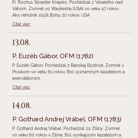
Fr. Rochus Silvester Knapko. Pochádzal z Veselého nad
Váhom. Zomrel vo Waukesha (USA) vo veku 47 rokov.
Ako rehoľník slúžil Bohu 20 rokov. USA
Čítať viac
13.08.
P. Euzéb Gábor, OFM
(1782)
P. Euzéb Gábor. Pochádzal z Banskej Bystrice. Zomrel v
Pruskom vo veku 61 rokov. Bol významným kazateľom a
exercitátorom.
Čítať viac
14.08.
P. Gothard Andrej Vrábel, OFM
(1783)
P. Gothard Andrej Vrábel. Pochádzal zo Žiliny. Zomrel
vo veku 60 rokov v Žiline. Bol vynikajúcim kazateľom a