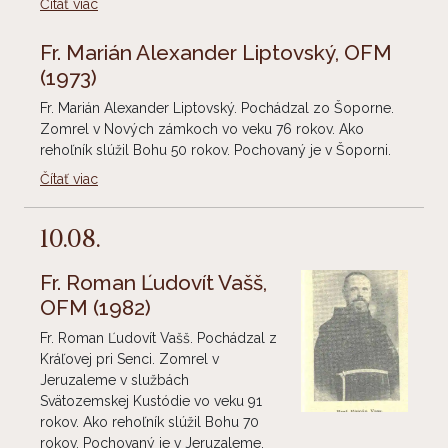
Čítať viac
Fr. Marián Alexander Liptovský, OFM
(1973)
Fr. Marián Alexander Liptovský. Pochádzal zo Šoporne.
Zomrel v Nových zámkoch vo veku 76 rokov. Ako
rehoľník slúžil Bohu 50 rokov. Pochovaný je v Šoporni.
Čítať viac
10.08.
Fr. Roman Ľudovít Vašš,
OFM
(1982)
Fr. Roman Ľudovít Vašš. Pochádzal z
Kráľovej pri Senci. Zomrel v
Jeruzaleme v službách
Svätozemskej Kustódie vo veku 91
rokov. Ako rehoľník slúžil Bohu 70
rokov. Pochovaný je v Jeruzaleme.