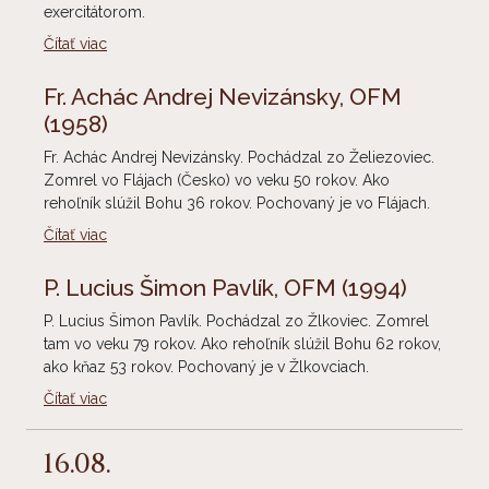
exercitátorom.
Čítať viac
Fr. Achác Andrej Nevizánsky, OFM
(1958)
Fr. Achác Andrej Nevizánsky. Pochádzal zo Želiezoviec.
Zomrel vo Flájach (Česko) vo veku 50 rokov. Ako
rehoľník slúžil Bohu 36 rokov. Pochovaný je vo Flájach.
Čítať viac
P. Lucius Šimon Pavlík, OFM
(1994)
P. Lucius Šimon Pavlík. Pochádzal zo Žlkoviec. Zomrel
tam vo veku 79 rokov. Ako rehoľník slúžil Bohu 62 rokov,
ako kňaz 53 rokov. Pochovaný je v Žlkovciach.
Čítať viac
16.08.