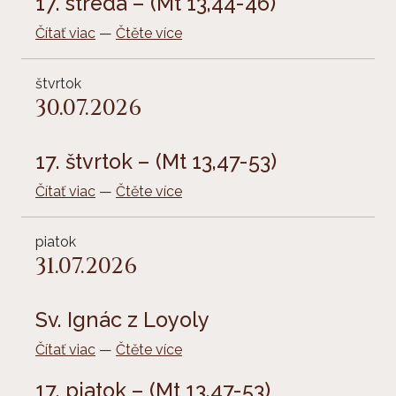
17. streda – (Mt 13,44-46)
Čítať viac
—
Čtěte více
štvrtok
30.07.2026
17. štvrtok – (Mt 13,47-53)
Čítať viac
—
Čtěte více
piatok
31.07.2026
Sv. Ignác z Loyoly
Čítať viac
—
Čtěte více
17. piatok – (Mt 13,47-53)