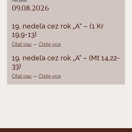
nedeľa
09.08.2026
19. nedeľa cez rok „A“ – (1 Kr
19,9-13)
Čítať viac
—
Čtěte více
19. nedeľa cez rok „A” – (Mt 14,22-
33)
Čítať viac
—
Čtěte více