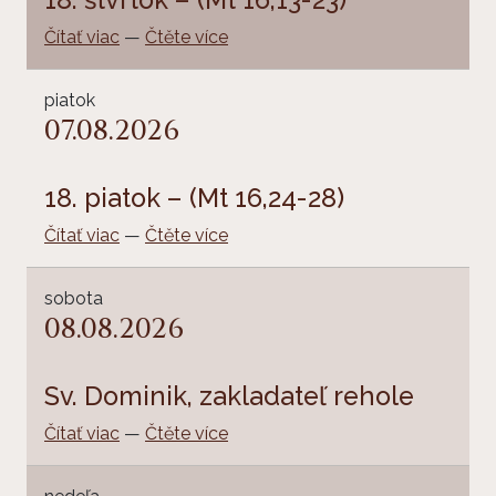
Čítať viac
—
Čtěte více
piatok
07.08.2026
18. piatok – (Mt 16,24-28)
Čítať viac
—
Čtěte více
sobota
08.08.2026
Sv. Dominik, zakladateľ rehole
Čítať viac
—
Čtěte více