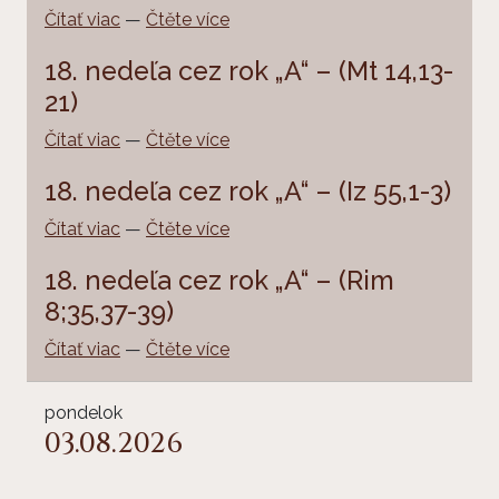
Čítať viac
—
Čtěte více
18. nedeľa cez rok „A“ – (Mt 14,13-
21)
Čítať viac
—
Čtěte více
18. nedeľa cez rok „A“ – (Iz 55,1-3)
Čítať viac
—
Čtěte více
18. nedeľa cez rok „A“ – (Rim
8;35,37-39)
Čítať viac
—
Čtěte více
pondelok
03.08.2026