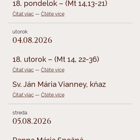
18. pondelok – (Mt 14,13-21)
Čítať viac
—
Čtěte více
utorok
04.08.2026
18. utorok – (Mt 14, 22-36)
Čítať viac
—
Čtěte více
Sv. Ján Mária Vianney, kňaz
Čítať viac
—
Čtěte více
streda
05.08.2026