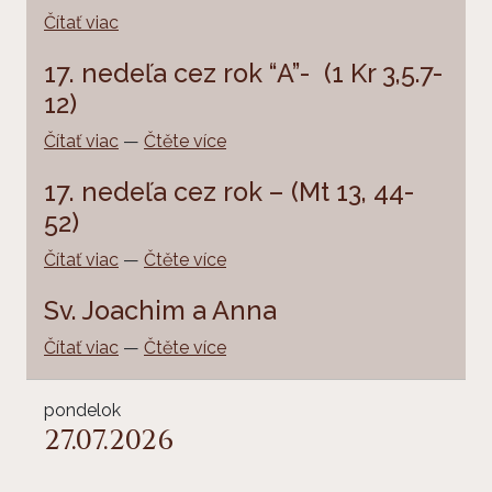
Čítať viac
17. nedeľa cez rok “A”- (1 Kr 3,5.7-
12)
Čítať viac
—
Čtěte více
17. nedeľa cez rok – (Mt 13, 44-
52)
Čítať viac
—
Čtěte více
Sv. Joachim a Anna
Čítať viac
—
Čtěte více
pondelok
27.07.2026