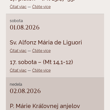
Čítať viac
—
Čtěte více
sobota
01.08.2026
Sv. Alfonz Mária de Liguori
Čítať viac
—
Čtěte více
17. sobota – (Mt 14,1-12)
Čítať viac
—
Čtěte více
nedeľa
02.08.2026
P. Márie Kráľovnej anjelov