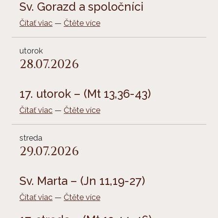
Sv. Gorazd a spoločníci
Čítať viac
—
Čtěte více
utorok
28.07.2026
17. utorok – (Mt 13,36-43)
Čítať viac
—
Čtěte více
streda
29.07.2026
Sv. Marta – (Jn 11,19-27)
Čítať viac
—
Čtěte více