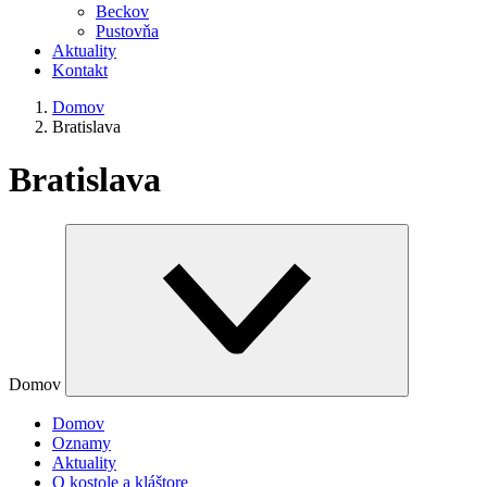
Beckov
Pustovňa
Aktuality
Kontakt
Domov
Bratislava
Bratislava
Domov
Domov
Oznamy
Aktuality
O kostole a kláštore