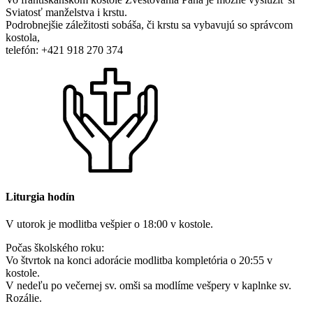
Sviatosť manželstva i krstu.
Podrobnejšie záležitosti sobáša, či krstu sa vybavujú so správcom
kostola,
telefón: +421 918 270 374
Liturgia hodín
V utorok je modlitba vešpier o 18:00 v kostole.
Počas školského roku:
Vo štvrtok na konci adorácie modlitba kompletória o 20:55 v
kostole.
V nedeľu po večernej sv. omši sa modlíme vešpery v kaplnke sv.
Rozálie.