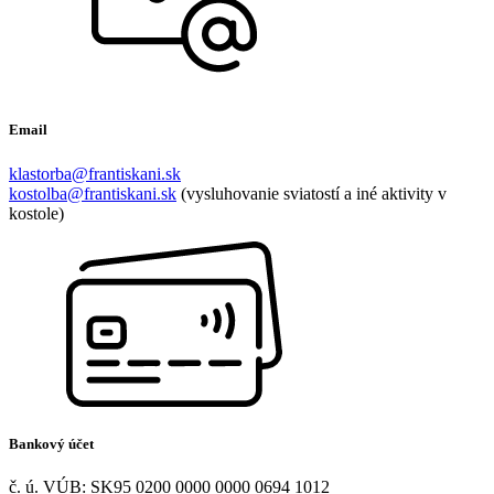
Email
klastorba@frantiskani.sk
kostolba@frantiskani.sk
(vysluhovanie sviatostí a iné aktivity v
kostole)
Bankový účet
č. ú. VÚB: SK95 0200 0000 0000 0694 1012