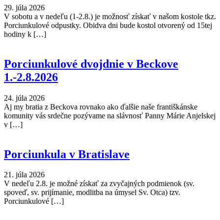
29. júla 2026
V sobotu a v nedeľu (1-2.8.) je možnosť získať v našom kostole tkz.
Porciunkulové odpustky. Obidva dni bude kostol otvorený od 15tej
hodiny k […]
Porciunkulové dvojdnie v Beckove
1.-2.8.2026
24. júla 2026
Aj my bratia z Beckova rovnako ako ďalšie naše františkánske
komunity vás srdečne pozývame na slávnosť Panny Márie Anjelskej
v […]
Porciunkula v Bratislave
21. júla 2026
V nedeľu 2.8. je možné získať za zvyčajných podmienok (sv.
spoveď, sv. prijímanie, modlitba na úmysel Sv. Otca) tzv.
Porciunkulové […]