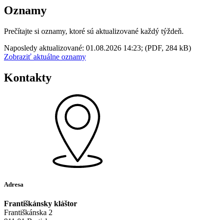
Oznamy
Prečítajte si oznamy, ktoré sú aktualizované každý týždeň.
Naposledy aktualizované: 01.08.2026 14:23; (PDF, 284 kB)
Zobraziť aktuálne oznamy
Kontakty
Adresa
Františkánsky kláštor
Františkánska 2