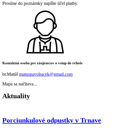
Prosíme do poznámky napíšte účel platby.
Kontaktná osoba pre záujemcov o vstup do rehole
br.Matúš
matuspavolracek@gmail.com
Mapa sa načítava...
Aktuality
Porciunkulové odpustky v Trnave