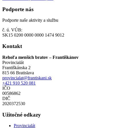
Podporte nás
Podporte naše aktivity a službu
č. ú. VÚB:
SK15 0200 0000 0000 1474 9012
Kontakt
Rehoľa menších bratov – Františkánov
Provincialát
Františkánska 2
815 66 Bratislava
provincialat@frantiskani.sk
+421 910 520 081
IČO
00586862
DIČ
2020372530
Užitočné odkazy
Provincialát