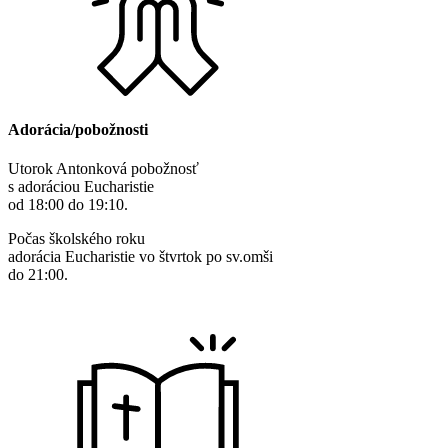
Adorácia/pobožnosti
Utorok Antonková pobožnosť
s adoráciou Eucharistie
od 18:00 do 19:10.
Počas školského roku
adorácia Eucharistie vo štvrtok po sv.omši
do 21:00.