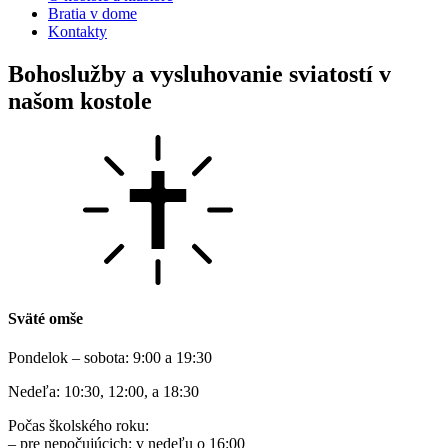
Bratia v dome
Kontakty
Bohoslužby a vysluhovanie sviatostí v
našom kostole
Sväté omše
Pondelok – sobota: 9:00 a 19:30
Nedeľa: 10:30, 12:00, a 18:30
Počas školského roku:
– pre nepočujúcich: v nedeľu o 16:00