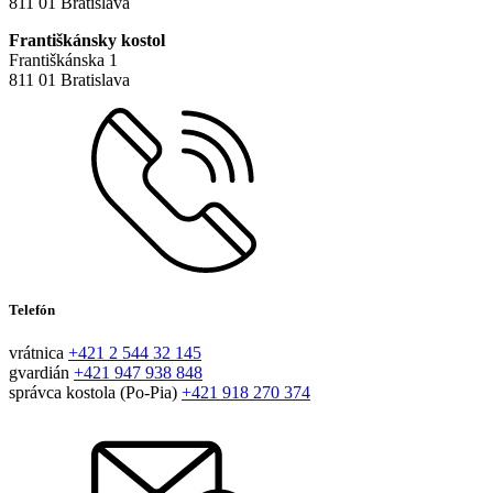
811 01 Bratislava
Františkánsky kostol
Františkánska 1
811 01 Bratislava
Telefón
vrátnica
+421 2 544 32 145
gvardián
+421 947 938 848
správca kostola (Po-Pia)
+421 918 270 374